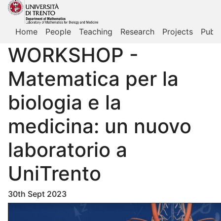
Home
People
Teaching
Research
Projects
Publi
WORKSHOP -
Matematica per la
biologia e la
medicina: un nuovo
laboratorio a
UniTrento
30th Sept 2023