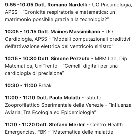
9:55 -10:05 Dott. Romano Nardelli
- UO Pneumologia,
APSS - “Cronicità respiratoria e matematica: un
matrimonio possibile grazie alla tecnologia?”
10:05 - 10:15 Dott. Maines Massimiliano
- UO
Cardiologia, APSS - “Modelli computazionali predittivi
dell’attivazione elettrica del ventricolo sinistro”
10:15 - 10:30 Dott. Simone Pezzuto
- MBM Lab, Dip.
Matematica, UniTrento - “Gemelli digitali per una
cardiologia di precisione”
10:30 - 11:00
Break
11:00 - 11:10 Dott. Paolo Mulatti
- Istituto
Zooprofilattico Sperimentale delle Venezie - “Influenza
Aviaria: Tra Ecologia ed Epidemiologia”
11:10 - 11:20 Dott. Stefano Merler
- Centro Health
Emergencies, FBK - “Matematica delle malattie