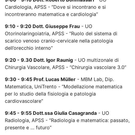
Cardiologia, APSS - “Dove si incontrano e si
incontreranno matematica e cardiologia”
9:10 - 9:20 Dott. Giuseppe Frau
- UO
Otorinolaringoiatria, APSS - “Ruolo del sistema di
scarico venoso cranio-cervicale nella patologia
dell’orecchio interno”
9:20 - 9.30 Dott. Igor Raunig
- UO multizonale di
Chirurgia Vascolare, APSS - “Chirurgia vascolare 3.0”
9:30 - 9:45 Prof. Lucas Müller
- MBM Lab, Dip.
Matematica, UniTrento - “Modellazione matematica
per lo studio della fisiologia e patologia
cardiovascolare”
9:45 - 9:55 Dott.ssa Giulia Casagranda
- UO
Radiologia, APSS - “Radiologia e matematica: passato,
presente e … futuro”